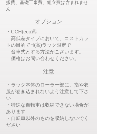
搬費、基礎工事費、組立費は含まれませ
ん
オプション
・CCH(eco)型
高低差タイプにおいて、コストカッ
トの目的でH(高)ラック限定で
台車式とする方法がございます。
​ 価格はお問い合わせください。
注意
・ラック本体のローラー部に、指や衣
服が巻き込まれないよう注意して下さ
い
・特殊な自転車は収納できない場合が
あります
・自転車以外のものを収納しないでく
ださい​