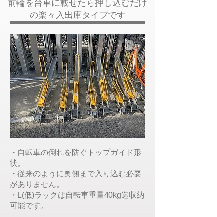
前輪を台車に載せたら押し込むだけ
の楽々入出庫タイプです
・自転車の倒れを防ぐトップガイド形
状。
・従来のように奥側まで入り込む必要
がありません。
・L(低)ラックは自転車重量40kg迄収納
可能です。​