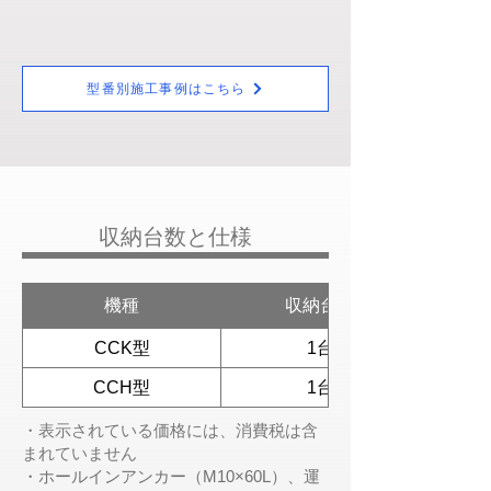
型番別施工事例はこちら
​収納台数と仕様
機種
収納台数
CCK型
1台
CCH型
1台
・表示されている価格には、消費税は含
まれていません
・ホールインアンカー（M10×60L）、運