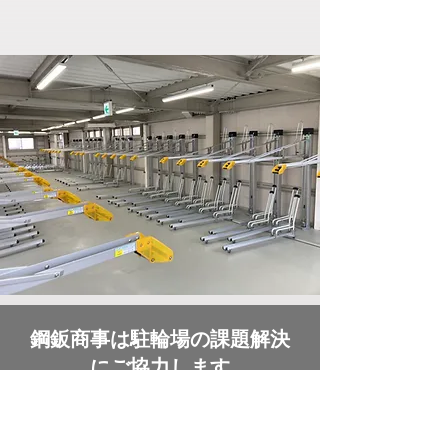
​鋼鈑商事は駐輪場の課題解決
にご協力します
​製品紹介、現地調査、見積依頼、配置計画
など、お気軽にご相談ください。