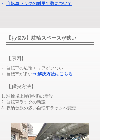
自転車ラックの耐用年数について
【お悩み】駐輪スペースが狭い
​【原因】
自転車の駐輪エリアが少ない
自転車が多い
↪ 解決方法はこちら
​【解決方法】
​駐輪場上屋(屋根)の新設
​自転車ラックの新設
収納台数の多い自転車ラックへ変更