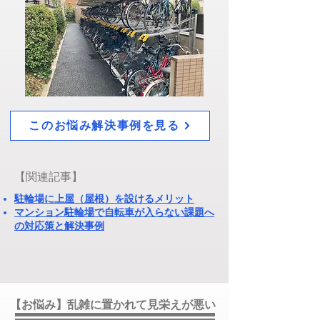
このお悩み解決事例を見る
​【関連記事】
​駐輪場に上屋（屋根）を設けるメリット
マンション駐輪場で自転車が入らない課題へ
の対応策と解決事例
【お悩み】乱雑に置かれて見栄えが悪い