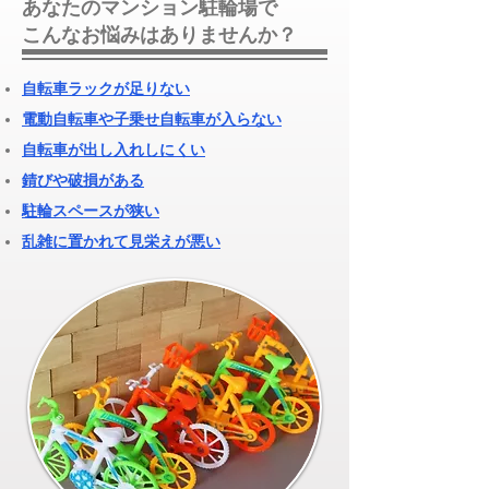
あなたのマンション駐輪場で
こんなお悩みはありませんか？
自転車ラックが足りない
​電動自転車や子乗せ自転車が入らない
自転車が出し入れしにくい
錆びや破損がある
駐輪スペースが狭い
乱雑に置かれて見栄えが悪い