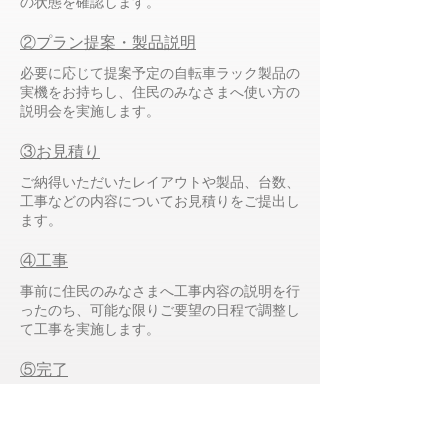
の状態を確認します。
②プラン提案・製品説明
必要に応じて提案予定の自転車ラック製品の
実機をお持ちし、住民のみなさまへ使い方の
説明会を実施します。
③お見積り
​ご納得いただいたレイアウトや製品、台数、
工事などの内容についてお見積りをご提出し
ます。
④工事
事前に住民のみなさまへ工事内容の説明を行
ったのち、可能な限りご要望の日程で調整し
て工事を実施します。
⑤完了
ご依頼の工事内容に問題がないかをご確認い
ただき工事が完了となります。不具合などが
あればすぐに対応いたします。