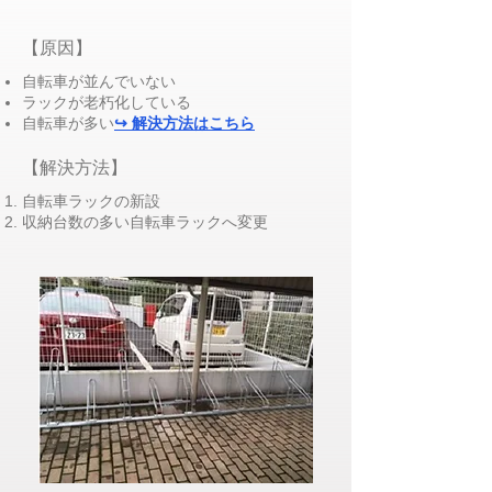
​【原因】
自転車が並んでいない
ラックが老朽化している
自転車が多い
↪ 解決方法はこちら
​【解決方法】
​自転車ラックの新設
収納台数の多い自転車ラックへ変更