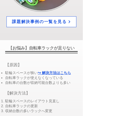
課題解決事例の一覧を見る
【お悩み】自転車ラックが足りない
​【原因】
駐輪スペースが狭い
↪ 解決方法はこちら
​自転車ラックが使えなくなっている
自転車の台数が収納可能台数よりも多い
​【解決方法】
駐輪スペースのレイアウト見直し
自転車ラックの更新
​収納台数の多いラックへ変更