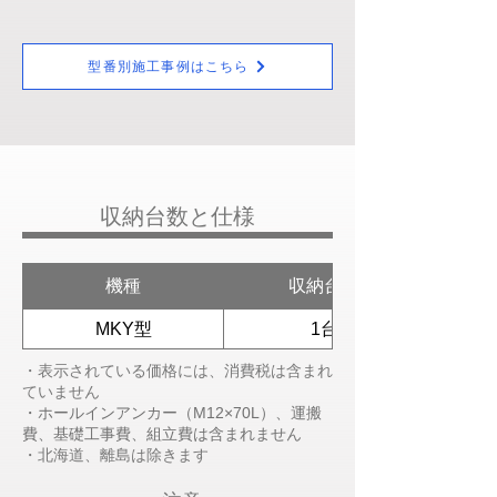
型番別施工事例はこちら
​収納台数と仕様
機種
収納台数
MKY型
1台
・表示されている価格には、消費税は含まれ
ていません
・ホールインアンカー（M12×70L）、運搬
費、基礎工事費、組立費は含まれません
​・北海道、離島は除きます​​​