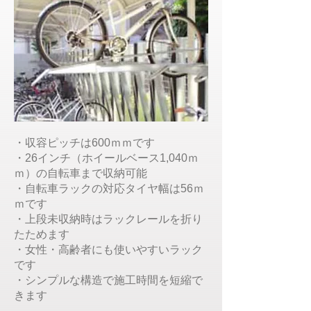
・収容ピッチは600ｍｍです
・26インチ（ホイールベース1,040ｍ
ｍ）の自転車まで収納可能
・自転車ラックの対応タイヤ幅は56ｍ
ｍです
・上段未収納時はラックレールを折り
たためます
・女性・高齢者にも使いやすいラック
です
​・シンプルな構造で施工時間を短縮で
きます