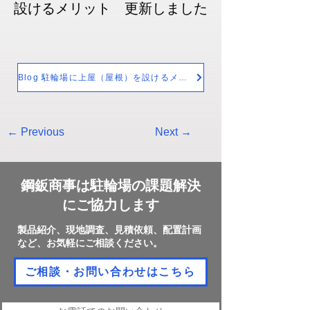
設けるメリット　更新しました
Blog 駐輪場に上屋（屋根）を設けるメリット
← Previous
Next →
​鋼鈑商事は駐輪場の課題解決
にご協力します
​製品紹介、現地調査、見積依頼、配置計画
など、お気軽にご相談ください。
ご相談・お問い合わせはこちら