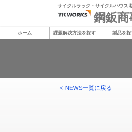
サイクルラック・サイクルハウス 
​鋼鈑
ホーム
課題解決方法を探す
製品を探
< NEWS一覧に戻る