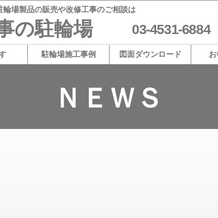
駐輪場​製品の販売や改修工事のご相談は
商事の駐輪場
​03-4531-6884
す
駐輪場施工事例
図面ダウンロード
お
ＮＥＷＳ