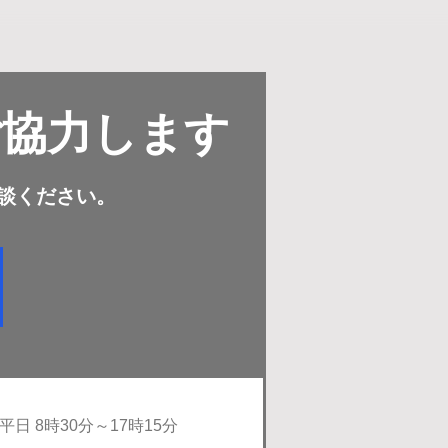
ご協力します
談ください。
​平日 8時30分～17時15分