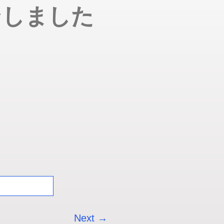
ンしました
Next →