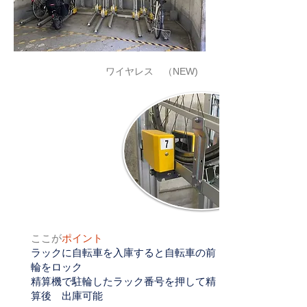
​ワイヤレス （NEW)
ここが
ポイント
ラックに自転車を入庫すると自転車の前
輪をロック
精算機で駐輪したラック番号を押して精
算後 出庫可能