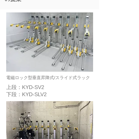
電磁ロック型垂直昇降式/スライド式ラック
上段：KYD-SV2
下段：KYD-SLV2