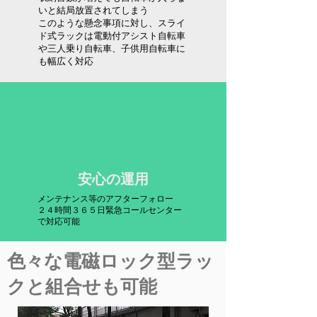
いと結局放置されてしまう
​このような懸念事項に対し、スライ
ド式ラックは電動付アシスト自転車
や三人乗り自転車、子供用自転車に
も幅広く対応
​安心の運用
メンテナンス等のアフターフォロー
​２４時間３６５日緊急コールセンター
で対応可能
​色々な電磁ロック型ラッ
クと組合せも可能