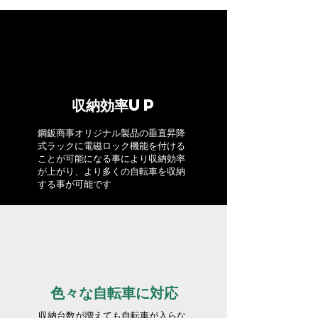
収納効率UP
​鋼鈑商事オリジナル製品の垂直昇降
式ラックに電磁ロック機能を付ける
ことが可能になる事により収納効率
が上がり、より多くの自転車を収納
する事が可能です
色々な自転車に対応
収納台数が増えても自転車が入らな