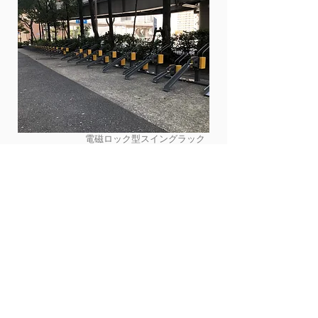
電磁ロック型スイングラック
KYD-300